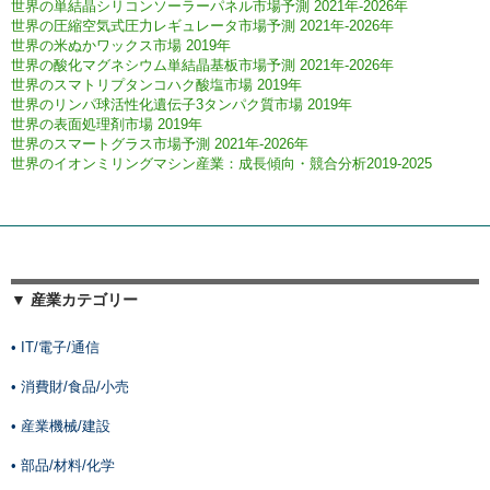
世界の単結晶シリコンソーラーパネル市場予測 2021年-2026年
世界の圧縮空気式圧力レギュレータ市場予測 2021年-2026年
世界の米ぬかワックス市場 2019年
世界の酸化マグネシウム単結晶基板市場予測 2021年-2026年
世界のスマトリプタンコハク酸塩市場 2019年
世界のリンパ球活性化遺伝子3タンパク質市場 2019年
世界の表面処理剤市場 2019年
世界のスマートグラス市場予測 2021年-2026年
世界のイオンミリングマシン産業：成長傾向・競合分析2019-2025
▼ 産業カテゴリー
• IT/電子/通信
• 消費財/食品/小売
• 産業機械/建設
• 部品/材料/化学