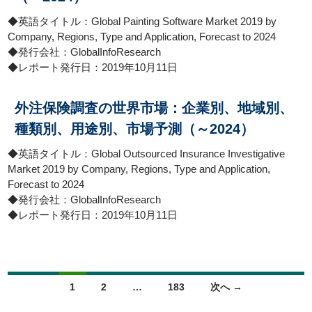
◆英語タイトル：Global Painting Software Market 2019 by
Company, Regions, Type and Application, Forecast to 2024
◆発行会社：GlobalInfoResearch
◆レポート発行日：2019年10月11日
外注保険調査の世界市場：企業別、地域別、
種類別、用途別、市場予測（～2024）
◆英語タイトル：Global Outsourced Insurance Investigative
Market 2019 by Company, Regions, Type and Application,
Forecast to 2024
◆発行会社：GlobalInfoResearch
◆レポート発行日：2019年10月11日
投稿ナビゲーション
1
2
…
183
次へ →