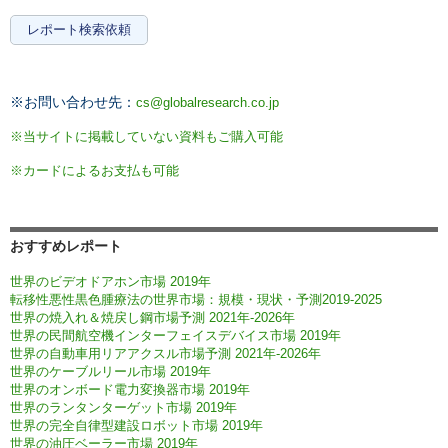
レポート検索依頼
※お問い合わせ先：
cs@globalresearch.co.jp
※当サイトに掲載していない資料もご購入可能
※カードによるお支払も可能
おすすめレポート
世界のビデオドアホン市場 2019年
転移性悪性黒色腫療法の世界市場：規模・現状・予測2019-2025
世界の焼入れ＆焼戻し鋼市場予測 2021年-2026年
世界の民間航空機インターフェイスデバイス市場 2019年
世界の自動車用リアアクスル市場予測 2021年-2026年
世界のケーブルリール市場 2019年
世界のオンボード電力変換器市場 2019年
世界のランタンターゲット市場 2019年
世界の完全自律型建設ロボット市場 2019年
世界の油圧ベーラー市場 2019年