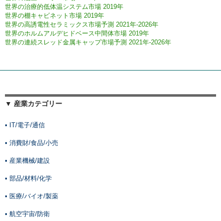
世界の治療的低体温システム市場 2019年
世界の棚キャビネット市場 2019年
世界の高誘電性セラミックス市場予測 2021年-2026年
世界のホルムアルデヒドベース中間体市場 2019年
世界の連続スレッド金属キャップ市場予測 2021年-2026年
▼ 産業カテゴリー
• IT/電子/通信
• 消費財/食品/小売
• 産業機械/建設
• 部品/材料/化学
• 医療/バイオ/製薬
• 航空宇宙/防衛