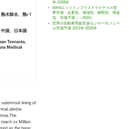
年-2026年
WANエッジインフラストラクチャの世
界市場：企業別、地域別、種類別、用途
、熱水除去、熱バ
別、市場予測（～2024）
世界の自動車用超音波センサーモジュー
ル市場予測 2021年-2026年
、中国、日本国
n Teoranta、
na Medical
 outermost lining of
rmal uterine
nemia.The
 reach xx Million
ered as the base