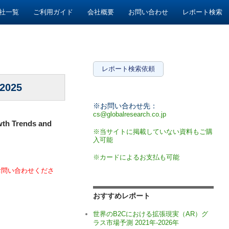
社一覧
ご利用ガイド
会社概要
お問い合わせ
レポート検索
レポート検索依頼
025
※お問い合わせ先：
cs@globalresearch.co.jp
wth Trends and
※当サイトに掲載していない資料もご購
入可能
※カードによるお支払も可能
お問い合わせくださ
おすすめレポート
世界のB2Cにおける拡張現実（AR）グ
ラス市場予測 2021年-2026年