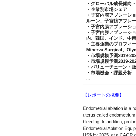
・グローバル成長傾向
・企業別市場シェア
・子宮内膜アブレーシ
ルーン、子宮鏡アブレ
・子宮内膜アブレーシ
・子宮内膜アブレーシ
内、韓国、インド、中
・主要企業のプロフィール：AEGE
Minerva Surgical、Ol
・市場規模予測2019-2
・市場規模予測2019-2
・バリューチェーン・
・市場機会・課題分析
...
【レポートの概要】
Endometrial ablation is a n
uterus called endometrium. 
bleeding. In addition, pro
Endometrial Ablation Equip
US$ by 2025, at a CAGR of 