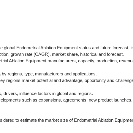
e global Endometrial Ablation Equipment status and future forecast, i
tion, growth rate (CAGR), market share, historical and forecast.
rial Ablation Equipment manufacturers, capacity, production, revenu
a by regions, type, manufacturers and applications.
key regions market potential and advantage, opportunity and challenge
ds, drivers, influence factors in global and regions.
velopments such as expansions, agreements, new product launches, a
nsidered to estimate the market size of Endometrial Ablation Equipmen