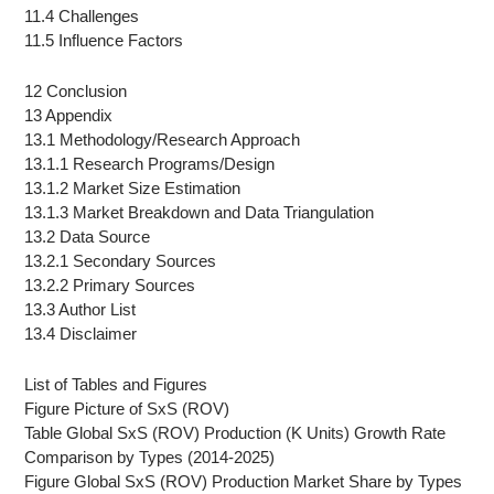
11.4 Challenges
11.5 Influence Factors
12 Conclusion
13 Appendix
13.1 Methodology/Research Approach
13.1.1 Research Programs/Design
13.1.2 Market Size Estimation
13.1.3 Market Breakdown and Data Triangulation
13.2 Data Source
13.2.1 Secondary Sources
13.2.2 Primary Sources
13.3 Author List
13.4 Disclaimer
List of Tables and Figures
Figure Picture of SxS (ROV)
Table Global SxS (ROV) Production (K Units) Growth Rate
Comparison by Types (2014-2025)
Figure Global SxS (ROV) Production Market Share by Types