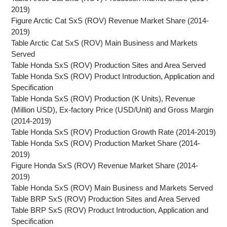
2019)
Figure Arctic Cat SxS (ROV) Revenue Market Share (2014-
2019)
Table Arctic Cat SxS (ROV) Main Business and Markets
Served
Table Honda SxS (ROV) Production Sites and Area Served
Table Honda SxS (ROV) Product Introduction, Application and
Specification
Table Honda SxS (ROV) Production (K Units), Revenue
(Million USD), Ex-factory Price (USD/Unit) and Gross Margin
(2014-2019)
Table Honda SxS (ROV) Production Growth Rate (2014-2019)
Table Honda SxS (ROV) Production Market Share (2014-
2019)
Figure Honda SxS (ROV) Revenue Market Share (2014-
2019)
Table Honda SxS (ROV) Main Business and Markets Served
Table BRP SxS (ROV) Production Sites and Area Served
Table BRP SxS (ROV) Product Introduction, Application and
Specification