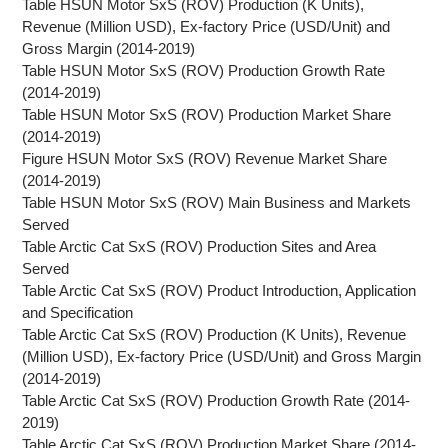
Table HSUN Motor SxS (ROV) Production (K Units),
Revenue (Million USD), Ex-factory Price (USD/Unit) and
Gross Margin (2014-2019)
Table HSUN Motor SxS (ROV) Production Growth Rate
(2014-2019)
Table HSUN Motor SxS (ROV) Production Market Share
(2014-2019)
Figure HSUN Motor SxS (ROV) Revenue Market Share
(2014-2019)
Table HSUN Motor SxS (ROV) Main Business and Markets
Served
Table Arctic Cat SxS (ROV) Production Sites and Area
Served
Table Arctic Cat SxS (ROV) Product Introduction, Application
and Specification
Table Arctic Cat SxS (ROV) Production (K Units), Revenue
(Million USD), Ex-factory Price (USD/Unit) and Gross Margin
(2014-2019)
Table Arctic Cat SxS (ROV) Production Growth Rate (2014-
2019)
Table Arctic Cat SxS (ROV) Production Market Share (2014-