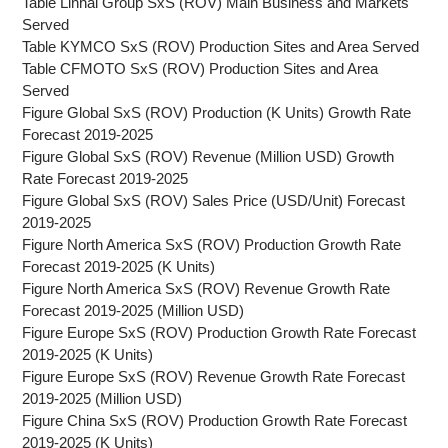
Table Linhai Group SxS (ROV) Main Business and Markets
Served
Table KYMCO SxS (ROV) Production Sites and Area Served
Table CFMOTO SxS (ROV) Production Sites and Area
Served
Figure Global SxS (ROV) Production (K Units) Growth Rate
Forecast 2019-2025
Figure Global SxS (ROV) Revenue (Million USD) Growth
Rate Forecast 2019-2025
Figure Global SxS (ROV) Sales Price (USD/Unit) Forecast
2019-2025
Figure North America SxS (ROV) Production Growth Rate
Forecast 2019-2025 (K Units)
Figure North America SxS (ROV) Revenue Growth Rate
Forecast 2019-2025 (Million USD)
Figure Europe SxS (ROV) Production Growth Rate Forecast
2019-2025 (K Units)
Figure Europe SxS (ROV) Revenue Growth Rate Forecast
2019-2025 (Million USD)
Figure China SxS (ROV) Production Growth Rate Forecast
2019-2025 (K Units)