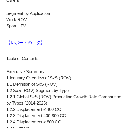
Others
Segment by Application
Work ROV
Sport UTV
【レポートの目次】
Table of Contents
Executive Summary
1 Industry Overview of SxS (ROV)
1.1 Definition of SxS (ROV)
1.2 SxS (ROV) Segment by Type
1.2.1 Global SxS (ROV) Production Growth Rate Comparison
by Types (2014-2025)
1.2.2 Displacement ≤ 400 CC
1.2.3 Displacement 400-800 CC
1.2.4 Displacement ≥ 800 CC