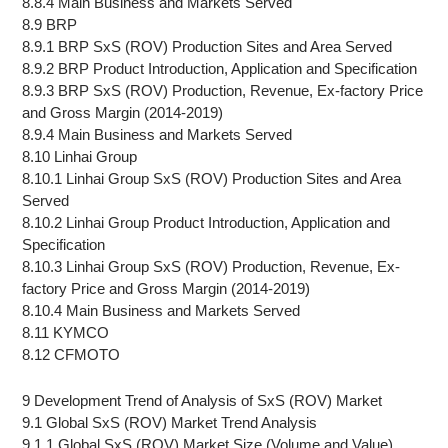
8.8.4 Main Business and Markets Served
8.9 BRP
8.9.1 BRP SxS (ROV) Production Sites and Area Served
8.9.2 BRP Product Introduction, Application and Specification
8.9.3 BRP SxS (ROV) Production, Revenue, Ex-factory Price
and Gross Margin (2014-2019)
8.9.4 Main Business and Markets Served
8.10 Linhai Group
8.10.1 Linhai Group SxS (ROV) Production Sites and Area
Served
8.10.2 Linhai Group Product Introduction, Application and
Specification
8.10.3 Linhai Group SxS (ROV) Production, Revenue, Ex-
factory Price and Gross Margin (2014-2019)
8.10.4 Main Business and Markets Served
8.11 KYMCO
8.12 CFMOTO
9 Development Trend of Analysis of SxS (ROV) Market
9.1 Global SxS (ROV) Market Trend Analysis
9.1.1 Global SxS (ROV) Market Size (Volume and Value)