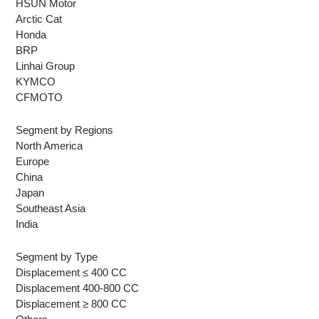
HSUN Motor
Arctic Cat
Honda
BRP
Linhai Group
KYMCO
CFMOTO
Segment by Regions
North America
Europe
China
Japan
Southeast Asia
India
Segment by Type
Displacement ≤ 400 CC
Displacement 400-800 CC
Displacement ≥ 800 CC