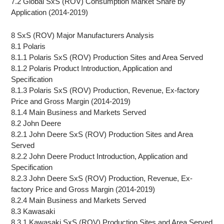
7.2 Global SxS (ROV) Consumption Market Share by
Application (2014-2019)
8 SxS (ROV) Major Manufacturers Analysis
8.1 Polaris
8.1.1 Polaris SxS (ROV) Production Sites and Area Served
8.1.2 Polaris Product Introduction, Application and
Specification
8.1.3 Polaris SxS (ROV) Production, Revenue, Ex-factory
Price and Gross Margin (2014-2019)
8.1.4 Main Business and Markets Served
8.2 John Deere
8.2.1 John Deere SxS (ROV) Production Sites and Area
Served
8.2.2 John Deere Product Introduction, Application and
Specification
8.2.3 John Deere SxS (ROV) Production, Revenue, Ex-
factory Price and Gross Margin (2014-2019)
8.2.4 Main Business and Markets Served
8.3 Kawasaki
8.3.1 Kawasaki SxS (ROV) Production Sites and Area Served