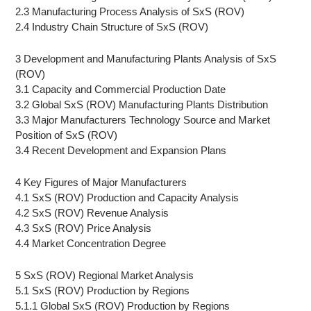
2.3 Manufacturing Process Analysis of SxS (ROV)
2.4 Industry Chain Structure of SxS (ROV)
3 Development and Manufacturing Plants Analysis of SxS
(ROV)
3.1 Capacity and Commercial Production Date
3.2 Global SxS (ROV) Manufacturing Plants Distribution
3.3 Major Manufacturers Technology Source and Market
Position of SxS (ROV)
3.4 Recent Development and Expansion Plans
4 Key Figures of Major Manufacturers
4.1 SxS (ROV) Production and Capacity Analysis
4.2 SxS (ROV) Revenue Analysis
4.3 SxS (ROV) Price Analysis
4.4 Market Concentration Degree
5 SxS (ROV) Regional Market Analysis
5.1 SxS (ROV) Production by Regions
5.1.1 Global SxS (ROV) Production by Regions