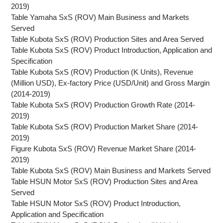
2019)
Table Yamaha SxS (ROV) Main Business and Markets
Served
Table Kubota SxS (ROV) Production Sites and Area Served
Table Kubota SxS (ROV) Product Introduction, Application and
Specification
Table Kubota SxS (ROV) Production (K Units), Revenue
(Million USD), Ex-factory Price (USD/Unit) and Gross Margin
(2014-2019)
Table Kubota SxS (ROV) Production Growth Rate (2014-
2019)
Table Kubota SxS (ROV) Production Market Share (2014-
2019)
Figure Kubota SxS (ROV) Revenue Market Share (2014-
2019)
Table Kubota SxS (ROV) Main Business and Markets Served
Table HSUN Motor SxS (ROV) Production Sites and Area
Served
Table HSUN Motor SxS (ROV) Product Introduction,
Application and Specification