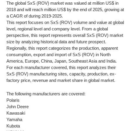
The global SxS (ROV) market was valued at million US$ in
2018 and will reach million US$ by the end of 2025, growing at
a CAGR of during 2019-2025.
This report focuses on SxS (ROV) volume and value at global
level, regional level and company level. From a global
perspective, this report represents overall SxS (ROV) market
size by analyzing historical data and future prospect.
Regionally, this report categorizes the production, apparent
consumption, export and import of SxS (ROV) in North
America, Europe, China, Japan, Southeast Asia and India.
For each manufacturer covered, this report analyzes their
SxS (ROV) manufacturing sites, capacity, production, ex-
factory price, revenue and market share in global market.
The following manufacturers are covered:
Polaris
John Deere
Kawasaki
Yamaha
Kubota