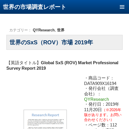
世界の市場調査レポート
コンテンツへ移動
カテゴリー：
QYResearch
,
世界
世界のSxS（ROV）市場 2019年
【英語タイトル】
Global SxS (ROV) Market Professional
Survey Report 2019
・商品コード：
DATA909X16194
・発行会社（調査
会社）：
QYResearch
・発行日：2019年
11月20日
（※2026年
版があります。お問い
合わせください）
・ページ数：112