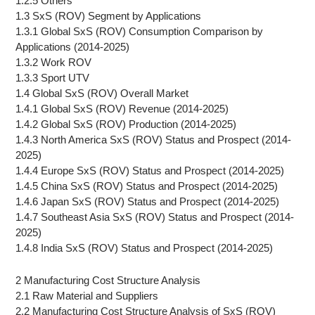
1.2.5 Others
1.3 SxS (ROV) Segment by Applications
1.3.1 Global SxS (ROV) Consumption Comparison by
Applications (2014-2025)
1.3.2 Work ROV
1.3.3 Sport UTV
1.4 Global SxS (ROV) Overall Market
1.4.1 Global SxS (ROV) Revenue (2014-2025)
1.4.2 Global SxS (ROV) Production (2014-2025)
1.4.3 North America SxS (ROV) Status and Prospect (2014-
2025)
1.4.4 Europe SxS (ROV) Status and Prospect (2014-2025)
1.4.5 China SxS (ROV) Status and Prospect (2014-2025)
1.4.6 Japan SxS (ROV) Status and Prospect (2014-2025)
1.4.7 Southeast Asia SxS (ROV) Status and Prospect (2014-
2025)
1.4.8 India SxS (ROV) Status and Prospect (2014-2025)
2 Manufacturing Cost Structure Analysis
2.1 Raw Material and Suppliers
2.2 Manufacturing Cost Structure Analysis of SxS (ROV)