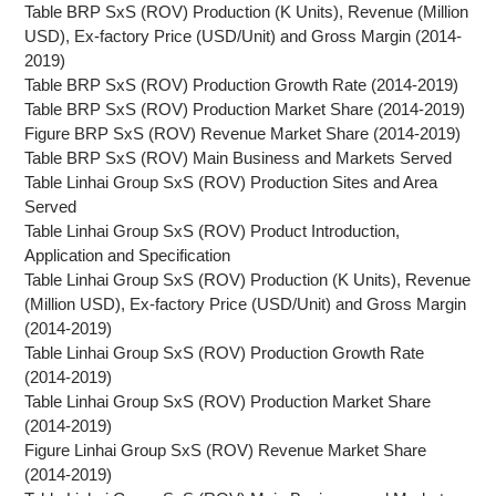
Table BRP SxS (ROV) Production (K Units), Revenue (Million
USD), Ex-factory Price (USD/Unit) and Gross Margin (2014-
2019)
Table BRP SxS (ROV) Production Growth Rate (2014-2019)
Table BRP SxS (ROV) Production Market Share (2014-2019)
Figure BRP SxS (ROV) Revenue Market Share (2014-2019)
Table BRP SxS (ROV) Main Business and Markets Served
Table Linhai Group SxS (ROV) Production Sites and Area
Served
Table Linhai Group SxS (ROV) Product Introduction,
Application and Specification
Table Linhai Group SxS (ROV) Production (K Units), Revenue
(Million USD), Ex-factory Price (USD/Unit) and Gross Margin
(2014-2019)
Table Linhai Group SxS (ROV) Production Growth Rate
(2014-2019)
Table Linhai Group SxS (ROV) Production Market Share
(2014-2019)
Figure Linhai Group SxS (ROV) Revenue Market Share
(2014-2019)