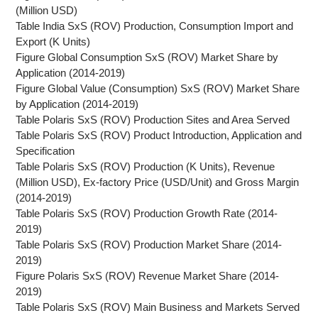
(Million USD)
Table India SxS (ROV) Production, Consumption Import and
Export (K Units)
Figure Global Consumption SxS (ROV) Market Share by
Application (2014-2019)
Figure Global Value (Consumption) SxS (ROV) Market Share
by Application (2014-2019)
Table Polaris SxS (ROV) Production Sites and Area Served
Table Polaris SxS (ROV) Product Introduction, Application and
Specification
Table Polaris SxS (ROV) Production (K Units), Revenue
(Million USD), Ex-factory Price (USD/Unit) and Gross Margin
(2014-2019)
Table Polaris SxS (ROV) Production Growth Rate (2014-
2019)
Table Polaris SxS (ROV) Production Market Share (2014-
2019)
Figure Polaris SxS (ROV) Revenue Market Share (2014-
2019)
Table Polaris SxS (ROV) Main Business and Markets Served