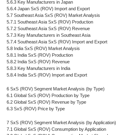
5.6.3 Key Manufacturers in Japan
5.6.4 Japan SxS (ROV) Import and Export
5.7 Southeast Asia SxS (ROV) Market Analysis
5.7.1 Southeast Asia SxS (ROV) Production
5.7.2 Southeast Asia SxS (ROV) Revenue
5.7.3 Key Manufacturers in Southeast Asia
5.7.4 Southeast Asia SxS (ROV) Import and Export
5.8 India SxS (ROV) Market Analysis
5.8.1 India SxS (ROV) Production
5.8.2 India SxS (ROV) Revenue
5.8.3 Key Manufacturers in India
5.8.4 India SxS (ROV) Import and Export
6 SxS (ROV) Segment Market Analysis (by Type)
6.1 Global SxS (ROV) Production by Type
6.2 Global SxS (ROV) Revenue by Type
6.3 SxS (ROV) Price by Type
7 SxS (ROV) Segment Market Analysis (by Application)
7.1 Global SxS (ROV) Consumption by Application