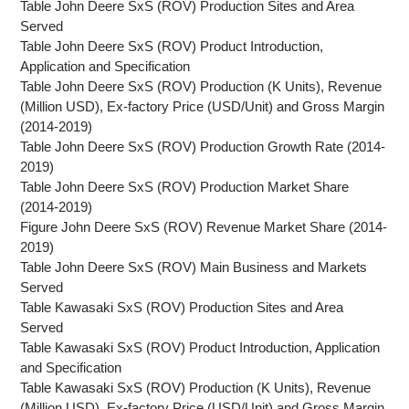
Table John Deere SxS (ROV) Production Sites and Area
Served
Table John Deere SxS (ROV) Product Introduction,
Application and Specification
Table John Deere SxS (ROV) Production (K Units), Revenue
(Million USD), Ex-factory Price (USD/Unit) and Gross Margin
(2014-2019)
Table John Deere SxS (ROV) Production Growth Rate (2014-
2019)
Table John Deere SxS (ROV) Production Market Share
(2014-2019)
Figure John Deere SxS (ROV) Revenue Market Share (2014-
2019)
Table John Deere SxS (ROV) Main Business and Markets
Served
Table Kawasaki SxS (ROV) Production Sites and Area
Served
Table Kawasaki SxS (ROV) Product Introduction, Application
and Specification
Table Kawasaki SxS (ROV) Production (K Units), Revenue
(Million USD), Ex-factory Price (USD/Unit) and Gross Margin