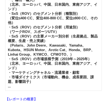
（北米、ヨーロッパ、中国、日本国内、東南アジア、イ
ンド）
・SxS（ROV）のセグメント分析（種類別）
（変位≤400 CC、変位400-800 CC、変位≥800 CC、その
他）
・SxS（ROV）のセグメント分析（用途別）
（ワークROV、スポーツUTV）
・SxS（ROV）の主要メーカー別分析（生産拠点、製品
概要、生産・売上実績）
（Polaris、John Deere、Kawasaki、Yamaha、
Kubota、HSUN Motor、Arctic Cat、Honda、BRP、
Linhai Group、KYMCO、CFMOTO、）
・SxS（ROV）の市場規模予測（2019年～2025年）
（北米、ヨーロッパ、中国、日本国内、東南アジア、イ
ンド）
・マーケティングチャネル・流通業者・顧客
・市場ダイナミクス（市場動向、機会、成長要因、課
題、影響因子）
...
【レポートの概要】