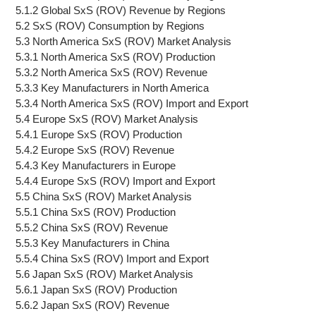
5.1.2 Global SxS (ROV) Revenue by Regions
5.2 SxS (ROV) Consumption by Regions
5.3 North America SxS (ROV) Market Analysis
5.3.1 North America SxS (ROV) Production
5.3.2 North America SxS (ROV) Revenue
5.3.3 Key Manufacturers in North America
5.3.4 North America SxS (ROV) Import and Export
5.4 Europe SxS (ROV) Market Analysis
5.4.1 Europe SxS (ROV) Production
5.4.2 Europe SxS (ROV) Revenue
5.4.3 Key Manufacturers in Europe
5.4.4 Europe SxS (ROV) Import and Export
5.5 China SxS (ROV) Market Analysis
5.5.1 China SxS (ROV) Production
5.5.2 China SxS (ROV) Revenue
5.5.3 Key Manufacturers in China
5.5.4 China SxS (ROV) Import and Export
5.6 Japan SxS (ROV) Market Analysis
5.6.1 Japan SxS (ROV) Production
5.6.2 Japan SxS (ROV) Revenue