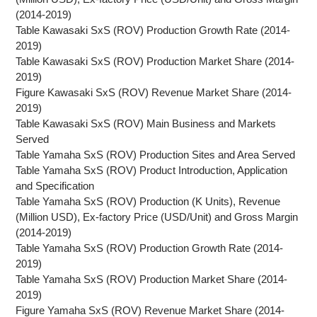
(2014-2019)
Table Kawasaki SxS (ROV) Production Growth Rate (2014-
2019)
Table Kawasaki SxS (ROV) Production Market Share (2014-
2019)
Figure Kawasaki SxS (ROV) Revenue Market Share (2014-
2019)
Table Kawasaki SxS (ROV) Main Business and Markets
Served
Table Yamaha SxS (ROV) Production Sites and Area Served
Table Yamaha SxS (ROV) Product Introduction, Application
and Specification
Table Yamaha SxS (ROV) Production (K Units), Revenue
(Million USD), Ex-factory Price (USD/Unit) and Gross Margin
(2014-2019)
Table Yamaha SxS (ROV) Production Growth Rate (2014-
2019)
Table Yamaha SxS (ROV) Production Market Share (2014-
2019)
Figure Yamaha SxS (ROV) Revenue Market Share (2014-