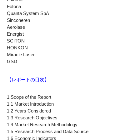
Fotona
Quanta System SpA
Sincoheren
Aerolase
Energist
SCITON
HONKON
Miracle Laser
GSD
【レポートの目次】
1 Scope of the Report
1.1 Market Introduction
1.2 Years Considered
1.3 Research Objectives
1.4 Market Research Methodology
1.5 Research Process and Data Source
1.6 Economic Indicators