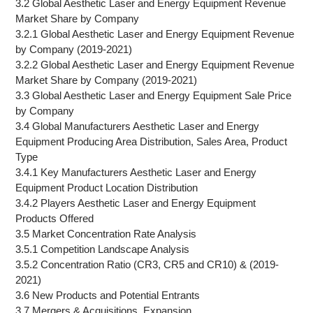
3.2 Global Aesthetic Laser and Energy Equipment Revenue
Market Share by Company
3.2.1 Global Aesthetic Laser and Energy Equipment Revenue
by Company (2019-2021)
3.2.2 Global Aesthetic Laser and Energy Equipment Revenue
Market Share by Company (2019-2021)
3.3 Global Aesthetic Laser and Energy Equipment Sale Price
by Company
3.4 Global Manufacturers Aesthetic Laser and Energy
Equipment Producing Area Distribution, Sales Area, Product
Type
3.4.1 Key Manufacturers Aesthetic Laser and Energy
Equipment Product Location Distribution
3.4.2 Players Aesthetic Laser and Energy Equipment
Products Offered
3.5 Market Concentration Rate Analysis
3.5.1 Competition Landscape Analysis
3.5.2 Concentration Ratio (CR3, CR5 and CR10) & (2019-
2021)
3.6 New Products and Potential Entrants
3.7 Mergers & Acquisitions, Expansion