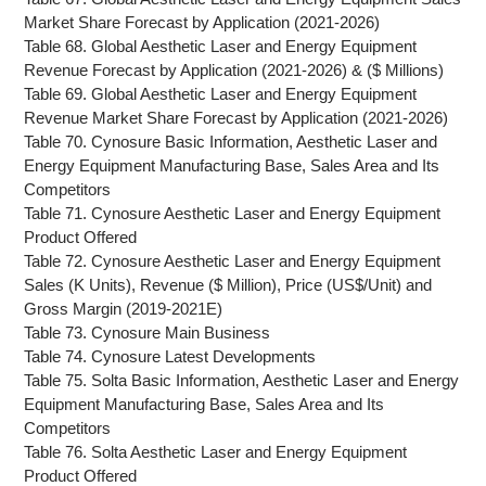
Market Share Forecast by Application (2021-2026)
Table 68. Global Aesthetic Laser and Energy Equipment
Revenue Forecast by Application (2021-2026) & ($ Millions)
Table 69. Global Aesthetic Laser and Energy Equipment
Revenue Market Share Forecast by Application (2021-2026)
Table 70. Cynosure Basic Information, Aesthetic Laser and
Energy Equipment Manufacturing Base, Sales Area and Its
Competitors
Table 71. Cynosure Aesthetic Laser and Energy Equipment
Product Offered
Table 72. Cynosure Aesthetic Laser and Energy Equipment
Sales (K Units), Revenue ($ Million), Price (US$/Unit) and
Gross Margin (2019-2021E)
Table 73. Cynosure Main Business
Table 74. Cynosure Latest Developments
Table 75. Solta Basic Information, Aesthetic Laser and Energy
Equipment Manufacturing Base, Sales Area and Its
Competitors
Table 76. Solta Aesthetic Laser and Energy Equipment
Product Offered