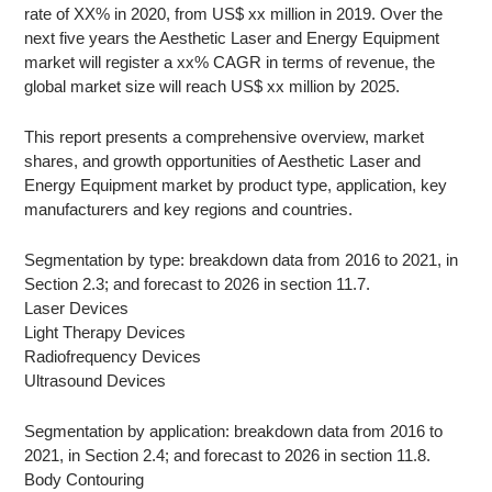
rate of XX% in 2020, from US$ xx million in 2019. Over the
next five years the Aesthetic Laser and Energy Equipment
market will register a xx% CAGR in terms of revenue, the
global market size will reach US$ xx million by 2025.
This report presents a comprehensive overview, market
shares, and growth opportunities of Aesthetic Laser and
Energy Equipment market by product type, application, key
manufacturers and key regions and countries.
Segmentation by type: breakdown data from 2016 to 2021, in
Section 2.3; and forecast to 2026 in section 11.7.
Laser Devices
Light Therapy Devices
Radiofrequency Devices
Ultrasound Devices
Segmentation by application: breakdown data from 2016 to
2021, in Section 2.4; and forecast to 2026 in section 11.8.
Body Contouring