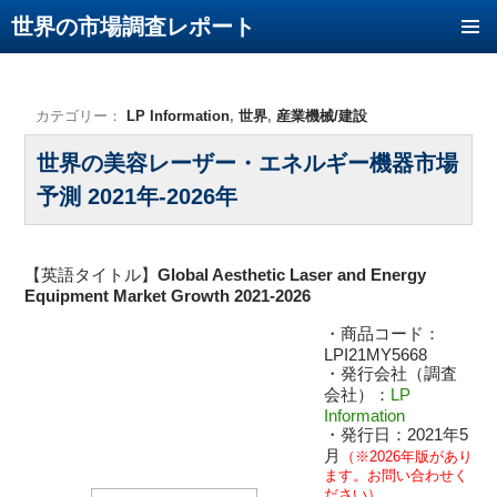
世界の市場調査レポート
コンテンツへ移動
カテゴリー：
LP Information
,
世界
,
産業機械/建設
世界の美容レーザー・エネルギー機器市場
予測 2021年-2026年
【英語タイトル】
Global Aesthetic Laser and Energy
Equipment Market Growth 2021-2026
・商品コード：
LPI21MY5668
・発行会社（調査
会社）：
LP
Information
・発行日：2021年5
月
（※2026年版があり
ます。お問い合わせく
ださい）