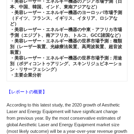
・美容レーザー・エネルギー機器のアジア市場予測（日
本、中国、韓国、インド、東南アジアなど）
・美容レーザー・エネルギー機器のヨーロッパ市場予測
（ドイツ、フランス、イギリス、イタリア、ロシアな
ど）
・美容レーザー・エネルギー機器の中東・アフリカ市場
予測（エジプト、南アフリカ、トルコ、GCC諸国など）
・美容レーザー・エネルギー機器の世界市場予測：種類
別（レーザー装置、光線療法装置、高周波装置、超音波
装置）
・美容レーザー・エネルギー機器の世界市場予測：用途
別（ボディコントゥアリング、スキンリジュビネーショ
ン・リサーフェシング）
・主要企業分析
【レポートの概要】
According to this latest study, the 2020 growth of Aesthetic
Laser and Energy Equipment will have significant change
from previous year. By the most conservative estimates of
global Aesthetic Laser and Energy Equipment market size
(most likely outcome) will be a year-over-year revenue growth