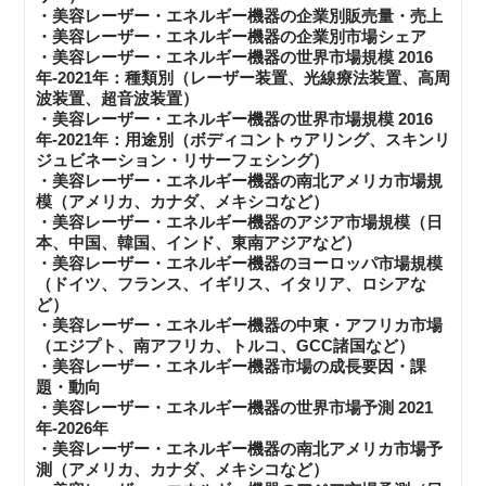
・美容レーザー・エネルギー機器の企業別販売量・売上
・美容レーザー・エネルギー機器の企業別市場シェア
・美容レーザー・エネルギー機器の世界市場規模 2016
年-2021年：種類別（レーザー装置、光線療法装置、高周
波装置、超音波装置）
・美容レーザー・エネルギー機器の世界市場規模 2016
年-2021年：用途別（ボディコントゥアリング、スキンリ
ジュビネーション・リサーフェシング）
・美容レーザー・エネルギー機器の南北アメリカ市場規
模（アメリカ、カナダ、メキシコなど）
・美容レーザー・エネルギー機器のアジア市場規模（日
本、中国、韓国、インド、東南アジアなど）
・美容レーザー・エネルギー機器のヨーロッパ市場規模
（ドイツ、フランス、イギリス、イタリア、ロシアな
ど）
・美容レーザー・エネルギー機器の中東・アフリカ市場
（エジプト、南アフリカ、トルコ、GCC諸国など）
・美容レーザー・エネルギー機器市場の成長要因・課
題・動向
・美容レーザー・エネルギー機器の世界市場予測 2021
年-2026年
・美容レーザー・エネルギー機器の南北アメリカ市場予
測（アメリカ、カナダ、メキシコなど）