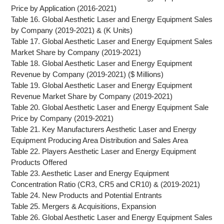
Price by Application (2016-2021)
Table 16. Global Aesthetic Laser and Energy Equipment Sales
by Company (2019-2021) & (K Units)
Table 17. Global Aesthetic Laser and Energy Equipment Sales
Market Share by Company (2019-2021)
Table 18. Global Aesthetic Laser and Energy Equipment
Revenue by Company (2019-2021) ($ Millions)
Table 19. Global Aesthetic Laser and Energy Equipment
Revenue Market Share by Company (2019-2021)
Table 20. Global Aesthetic Laser and Energy Equipment Sale
Price by Company (2019-2021)
Table 21. Key Manufacturers Aesthetic Laser and Energy
Equipment Producing Area Distribution and Sales Area
Table 22. Players Aesthetic Laser and Energy Equipment
Products Offered
Table 23. Aesthetic Laser and Energy Equipment
Concentration Ratio (CR3, CR5 and CR10) & (2019-2021)
Table 24. New Products and Potential Entrants
Table 25. Mergers & Acquisitions, Expansion
Table 26. Global Aesthetic Laser and Energy Equipment Sales