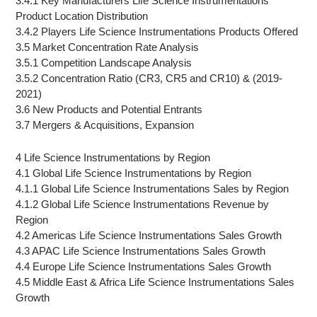
3.4.1 Key Manufacturers Life Science Instrumentations
Product Location Distribution
3.4.2 Players Life Science Instrumentations Products Offered
3.5 Market Concentration Rate Analysis
3.5.1 Competition Landscape Analysis
3.5.2 Concentration Ratio (CR3, CR5 and CR10) & (2019-
2021)
3.6 New Products and Potential Entrants
3.7 Mergers & Acquisitions, Expansion
4 Life Science Instrumentations by Region
4.1 Global Life Science Instrumentations by Region
4.1.1 Global Life Science Instrumentations Sales by Region
4.1.2 Global Life Science Instrumentations Revenue by
Region
4.2 Americas Life Science Instrumentations Sales Growth
4.3 APAC Life Science Instrumentations Sales Growth
4.4 Europe Life Science Instrumentations Sales Growth
4.5 Middle East & Africa Life Science Instrumentations Sales
Growth