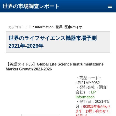
世界の市場調査レポート
コンテンツへ移動
カテゴリー：
LP Information
,
世界
,
医療/バイオ
世界のライフサイエンス機器市場予測
2021年-2026年
【英語タイトル】
Global Life Science Instrumentations
Market Growth 2021-2026
・商品コード：
LPI21MY9062
・発行会社（調査
会社）：
LP
Information
・発行日：2021年5
月
（※2026年版があり
ます。お問い合わせく
ださい）