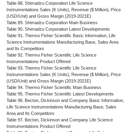
Table 88. Shimadzu Corporation Life Science
Instrumentations Sales (K Units), Revenue ($ Million), Price
(USD/Unit) and Gross Margin (2019-2021E)
Table 89. Shimadzu Corporation Main Business
Table 90. Shimadzu Corporation Latest Developments
Table 91. Thermo Fisher Scientific Basic Information, Life
Science Instrumentations Manufacturing Base, Sales Area
and Its Competitors
Table 92. Thermo Fisher Scientific Life Science
Instrumentations Product Offered
Table 93. Thermo Fisher Scientific Life Science
Instrumentations Sales (K Units), Revenue ($ Million), Price
(USD/Unit) and Gross Margin (2019-2021E)
Table 94. Thermo Fisher Scientific Main Business
Table 95. Thermo Fisher Scientific Latest Developments
Table 96. Becton, Dickinson and Company Basic Information,
Life Science Instrumentations Manufacturing Base, Sales
Area and Its Competitors
Table 97. Becton, Dickinson and Company Life Science
Instrumentations Product Offered