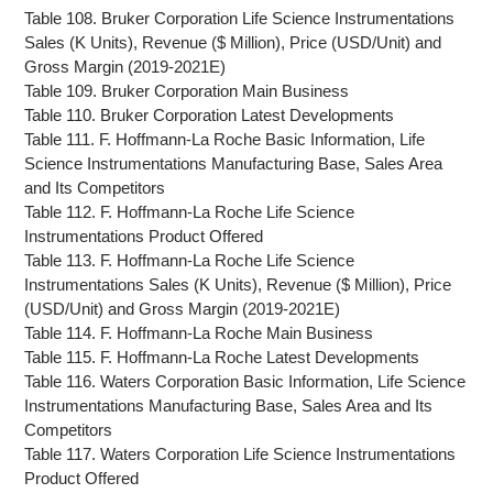
Table 108. Bruker Corporation Life Science Instrumentations
Sales (K Units), Revenue ($ Million), Price (USD/Unit) and
Gross Margin (2019-2021E)
Table 109. Bruker Corporation Main Business
Table 110. Bruker Corporation Latest Developments
Table 111. F. Hoffmann-La Roche Basic Information, Life
Science Instrumentations Manufacturing Base, Sales Area
and Its Competitors
Table 112. F. Hoffmann-La Roche Life Science
Instrumentations Product Offered
Table 113. F. Hoffmann-La Roche Life Science
Instrumentations Sales (K Units), Revenue ($ Million), Price
(USD/Unit) and Gross Margin (2019-2021E)
Table 114. F. Hoffmann-La Roche Main Business
Table 115. F. Hoffmann-La Roche Latest Developments
Table 116. Waters Corporation Basic Information, Life Science
Instrumentations Manufacturing Base, Sales Area and Its
Competitors
Table 117. Waters Corporation Life Science Instrumentations
Product Offered