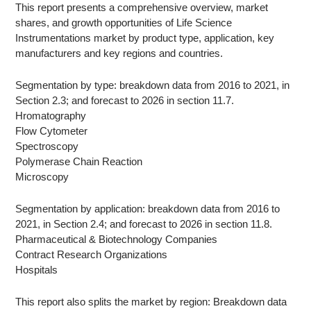
This report presents a comprehensive overview, market
shares, and growth opportunities of Life Science
Instrumentations market by product type, application, key
manufacturers and key regions and countries.
Segmentation by type: breakdown data from 2016 to 2021, in
Section 2.3; and forecast to 2026 in section 11.7.
Hromatography
Flow Cytometer
Spectroscopy
Polymerase Chain Reaction
Microscopy
Segmentation by application: breakdown data from 2016 to
2021, in Section 2.4; and forecast to 2026 in section 11.8.
Pharmaceutical & Biotechnology Companies
Contract Research Organizations
Hospitals
This report also splits the market by region: Breakdown data