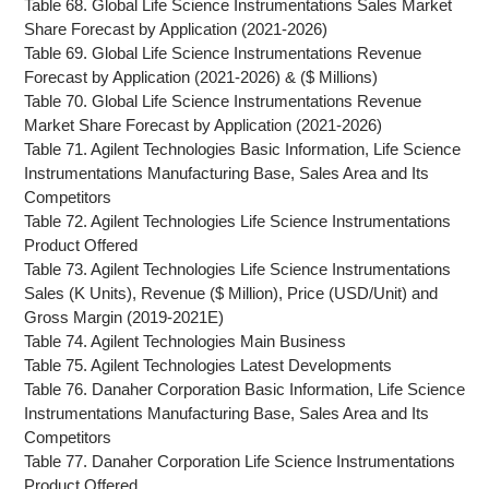
Table 68. Global Life Science Instrumentations Sales Market
Share Forecast by Application (2021-2026)
Table 69. Global Life Science Instrumentations Revenue
Forecast by Application (2021-2026) & ($ Millions)
Table 70. Global Life Science Instrumentations Revenue
Market Share Forecast by Application (2021-2026)
Table 71. Agilent Technologies Basic Information, Life Science
Instrumentations Manufacturing Base, Sales Area and Its
Competitors
Table 72. Agilent Technologies Life Science Instrumentations
Product Offered
Table 73. Agilent Technologies Life Science Instrumentations
Sales (K Units), Revenue ($ Million), Price (USD/Unit) and
Gross Margin (2019-2021E)
Table 74. Agilent Technologies Main Business
Table 75. Agilent Technologies Latest Developments
Table 76. Danaher Corporation Basic Information, Life Science
Instrumentations Manufacturing Base, Sales Area and Its
Competitors
Table 77. Danaher Corporation Life Science Instrumentations
Product Offered