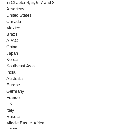
in Chapter 4, 5, 6, 7 and 8.
Americas
United States
Canada
Mexico
Brazil
APAC
China
Japan
Korea
Southeast Asia
India
Australia
Europe
Germany
France
UK
Italy
Russia
Middle East & Africa