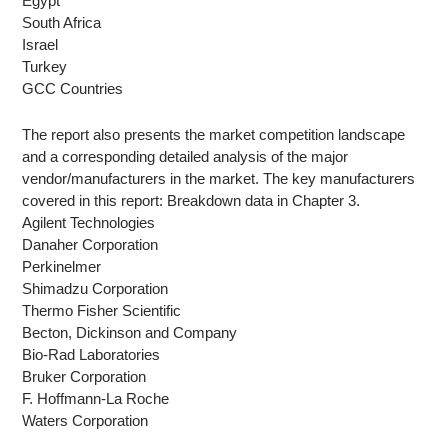
Egypt
South Africa
Israel
Turkey
GCC Countries
The report also presents the market competition landscape
and a corresponding detailed analysis of the major
vendor/manufacturers in the market. The key manufacturers
covered in this report: Breakdown data in Chapter 3.
Agilent Technologies
Danaher Corporation
Perkinelmer
Shimadzu Corporation
Thermo Fisher Scientific
Becton, Dickinson and Company
Bio-Rad Laboratories
Bruker Corporation
F. Hoffmann-La Roche
Waters Corporation