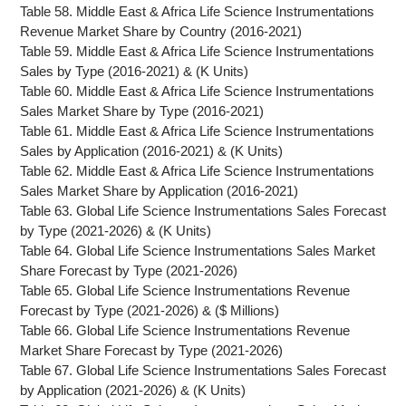
Table 58. Middle East & Africa Life Science Instrumentations
Revenue Market Share by Country (2016-2021)
Table 59. Middle East & Africa Life Science Instrumentations
Sales by Type (2016-2021) & (K Units)
Table 60. Middle East & Africa Life Science Instrumentations
Sales Market Share by Type (2016-2021)
Table 61. Middle East & Africa Life Science Instrumentations
Sales by Application (2016-2021) & (K Units)
Table 62. Middle East & Africa Life Science Instrumentations
Sales Market Share by Application (2016-2021)
Table 63. Global Life Science Instrumentations Sales Forecast
by Type (2021-2026) & (K Units)
Table 64. Global Life Science Instrumentations Sales Market
Share Forecast by Type (2021-2026)
Table 65. Global Life Science Instrumentations Revenue
Forecast by Type (2021-2026) & ($ Millions)
Table 66. Global Life Science Instrumentations Revenue
Market Share Forecast by Type (2021-2026)
Table 67. Global Life Science Instrumentations Sales Forecast
by Application (2021-2026) & (K Units)