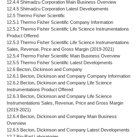
12.4.4 Shimadzu Corporation Main Business Overview
12.4.5 Shimadzu Corporation Latest Developments
12.5 Thermo Fisher Scientific
12.5.1 Thermo Fisher Scientific Company Information
12.5.2 Thermo Fisher Scientific Life Science Instrumentations
Product Offered
12.5.3 Thermo Fisher Scientific Life Science Instrumentations
Sales, Revenue, Price and Gross Margin (2019-2021)
12.5.4 Thermo Fisher Scientific Main Business Overview
12.5.5 Thermo Fisher Scientific Latest Developments
12.6 Becton, Dickinson and Company
12.6.1 Becton, Dickinson and Company Company Information
12.6.2 Becton, Dickinson and Company Life Science
Instrumentations Product Offered
12.6.3 Becton, Dickinson and Company Life Science
Instrumentations Sales, Revenue, Price and Gross Margin
(2019-2021)
12.6.4 Becton, Dickinson and Company Main Business
Overview
12.6.5 Becton, Dickinson and Company Latest Developments
12.7 Bio-Rad Laboratories