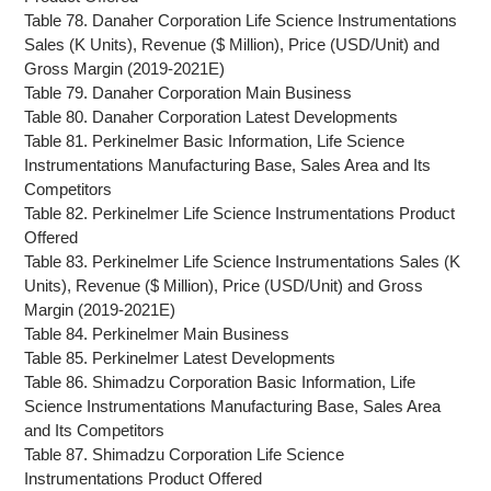
Table 78. Danaher Corporation Life Science Instrumentations
Sales (K Units), Revenue ($ Million), Price (USD/Unit) and
Gross Margin (2019-2021E)
Table 79. Danaher Corporation Main Business
Table 80. Danaher Corporation Latest Developments
Table 81. Perkinelmer Basic Information, Life Science
Instrumentations Manufacturing Base, Sales Area and Its
Competitors
Table 82. Perkinelmer Life Science Instrumentations Product
Offered
Table 83. Perkinelmer Life Science Instrumentations Sales (K
Units), Revenue ($ Million), Price (USD/Unit) and Gross
Margin (2019-2021E)
Table 84. Perkinelmer Main Business
Table 85. Perkinelmer Latest Developments
Table 86. Shimadzu Corporation Basic Information, Life
Science Instrumentations Manufacturing Base, Sales Area
and Its Competitors
Table 87. Shimadzu Corporation Life Science
Instrumentations Product Offered