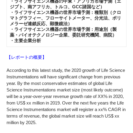
・ライフサイエンス機器の中東・アフリカ市場予測（エ
ジプト、南アフリカ、トルコ、GCC諸国など）
・ライフサイエンス機器の世界市場予測：種類別（クロ
マトグラフィー、フローサイトメーター、分光法、ポリ
メラーゼ連鎖反応、顕微鏡法）
・ライフサイエンス機器の世界市場予測：用途別（製
薬・バイオテクノロジー企業、委託研究機関、病院）
・主要企業分析
【レポートの概要】
According to this latest study, the 2020 growth of Life Science
Instrumentations will have significant change from previous
year. By the most conservative estimates of global Life
Science Instrumentations market size (most likely outcome)
will be a year-over-year revenue growth rate of XX% in 2020,
from US$ xx million in 2019. Over the next five years the Life
Science Instrumentations market will register a xx% CAGR in
terms of revenue, the global market size will reach US$ xx
million by 2025.