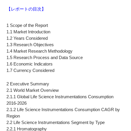
【レポートの目次】
1 Scope of the Report
1.1 Market Introduction
1.2 Years Considered
1.3 Research Objectives
1.4 Market Research Methodology
1.5 Research Process and Data Source
1.6 Economic Indicators
1.7 Currency Considered
2 Executive Summary
2.1 World Market Overview
2.1.1 Global Life Science Instrumentations Consumption
2016-2026
2.1.2 Life Science Instrumentations Consumption CAGR by
Region
2.2 Life Science Instrumentations Segment by Type
2.2.1 Hromatography