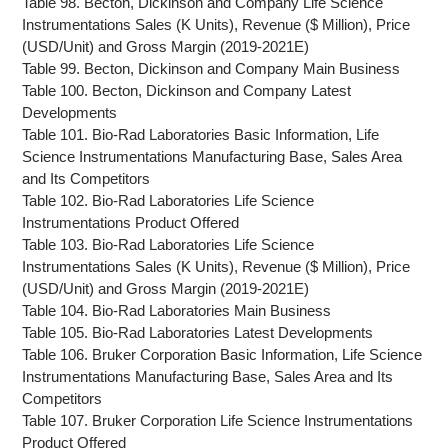
Table 98. Becton, Dickinson and Company Life Science
Instrumentations Sales (K Units), Revenue ($ Million), Price
(USD/Unit) and Gross Margin (2019-2021E)
Table 99. Becton, Dickinson and Company Main Business
Table 100. Becton, Dickinson and Company Latest
Developments
Table 101. Bio-Rad Laboratories Basic Information, Life
Science Instrumentations Manufacturing Base, Sales Area
and Its Competitors
Table 102. Bio-Rad Laboratories Life Science
Instrumentations Product Offered
Table 103. Bio-Rad Laboratories Life Science
Instrumentations Sales (K Units), Revenue ($ Million), Price
(USD/Unit) and Gross Margin (2019-2021E)
Table 104. Bio-Rad Laboratories Main Business
Table 105. Bio-Rad Laboratories Latest Developments
Table 106. Bruker Corporation Basic Information, Life Science
Instrumentations Manufacturing Base, Sales Area and Its
Competitors
Table 107. Bruker Corporation Life Science Instrumentations
Product Offered