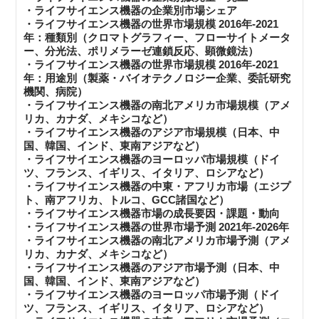
・ライフサイエンス機器の企業別市場シェア
・ライフサイエンス機器の世界市場規模 2016年-2021
年：種類別（クロマトグラフィー、フローサイトメータ
ー、分光法、ポリメラーゼ連鎖反応、顕微鏡法）
・ライフサイエンス機器の世界市場規模 2016年-2021
年：用途別（製薬・バイオテクノロジー企業、委託研究
機関、病院）
・ライフサイエンス機器の南北アメリカ市場規模（アメ
リカ、カナダ、メキシコなど）
・ライフサイエンス機器のアジア市場規模（日本、中
国、韓国、インド、東南アジアなど）
・ライフサイエンス機器のヨーロッパ市場規模（ドイ
ツ、フランス、イギリス、イタリア、ロシアなど）
・ライフサイエンス機器の中東・アフリカ市場（エジプ
ト、南アフリカ、トルコ、GCC諸国など）
・ライフサイエンス機器市場の成長要因・課題・動向
・ライフサイエンス機器の世界市場予測 2021年-2026年
・ライフサイエンス機器の南北アメリカ市場予測（アメ
リカ、カナダ、メキシコなど）
・ライフサイエンス機器のアジア市場予測（日本、中
国、韓国、インド、東南アジアなど）
・ライフサイエンス機器のヨーロッパ市場予測（ドイ
ツ、フランス、イギリス、イタリア、ロシアなど）