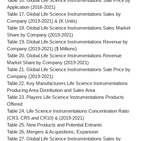
Table 16. Global Life Science Instrumentations Sale Price by
Application (2016-2021)
Table 17. Global Life Science Instrumentations Sales by
Company (2019-2021) & (K Units)
Table 18. Global Life Science Instrumentations Sales Market
Share by Company (2019-2021)
Table 19. Global Life Science Instrumentations Revenue by
Company (2019-2021) ($ Millions)
Table 20. Global Life Science Instrumentations Revenue
Market Share by Company (2019-2021)
Table 21. Global Life Science Instrumentations Sale Price by
Company (2019-2021)
Table 22. Key Manufacturers Life Science Instrumentations
Producing Area Distribution and Sales Area
Table 23. Players Life Science Instrumentations Products
Offered
Table 24. Life Science Instrumentations Concentration Ratio
(CR3, CR5 and CR10) & (2019-2021)
Table 25. New Products and Potential Entrants
Table 26. Mergers & Acquisitions, Expansion
Table 27. Global Life Science Instrumentations Sales by