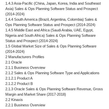
1.4.3 Asia-Pacific (China, Japan, Korea, India and Southeast
Asia) Sales & Ops Planning Software Status and Prospect
(2014-2024)
1.4.4 South America (Brazil, Argentina, Colombia) Sales &
Ops Planning Software Status and Prospect (2014-2024)
1.4.5 Middle East and Africa (Saudi Arabia, UAE, Egypt,
Nigeria and South Africa) Sales & Ops Planning Software
Status and Prospect (2014-2024)
1.5 Global Market Size of Sales & Ops Planning Software
(2014-2024)
2 Manufacturers Profiles
2.1 Oracle
2.1.1 Business Overview
2.1.2 Sales & Ops Planning Software Type and Applications
2.1.2.1 Product A
2.1.2.2 Product B
2.1.3 Oracle Sales & Ops Planning Software Revenue, Gross
Margin and Market Share (2017-2018)
2.2 Kinaxis
2.2.1 Business Overview