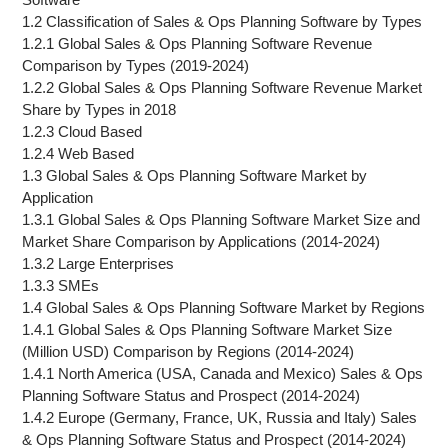
1.2 Classification of Sales & Ops Planning Software by Types
1.2.1 Global Sales & Ops Planning Software Revenue
Comparison by Types (2019-2024)
1.2.2 Global Sales & Ops Planning Software Revenue Market
Share by Types in 2018
1.2.3 Cloud Based
1.2.4 Web Based
1.3 Global Sales & Ops Planning Software Market by
Application
1.3.1 Global Sales & Ops Planning Software Market Size and
Market Share Comparison by Applications (2014-2024)
1.3.2 Large Enterprises
1.3.3 SMEs
1.4 Global Sales & Ops Planning Software Market by Regions
1.4.1 Global Sales & Ops Planning Software Market Size
(Million USD) Comparison by Regions (2014-2024)
1.4.1 North America (USA, Canada and Mexico) Sales & Ops
Planning Software Status and Prospect (2014-2024)
1.4.2 Europe (Germany, France, UK, Russia and Italy) Sales
& Ops Planning Software Status and Prospect (2014-2024)