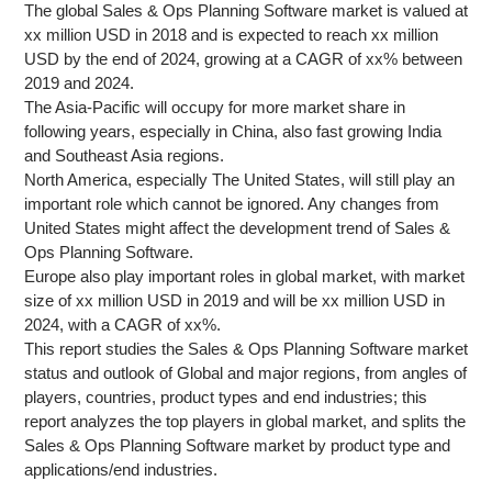
The global Sales & Ops Planning Software market is valued at
xx million USD in 2018 and is expected to reach xx million
USD by the end of 2024, growing at a CAGR of xx% between
2019 and 2024.
The Asia-Pacific will occupy for more market share in
following years, especially in China, also fast growing India
and Southeast Asia regions.
North America, especially The United States, will still play an
important role which cannot be ignored. Any changes from
United States might affect the development trend of Sales &
Ops Planning Software.
Europe also play important roles in global market, with market
size of xx million USD in 2019 and will be xx million USD in
2024, with a CAGR of xx%.
This report studies the Sales & Ops Planning Software market
status and outlook of Global and major regions, from angles of
players, countries, product types and end industries; this
report analyzes the top players in global market, and splits the
Sales & Ops Planning Software market by product type and
applications/end industries.