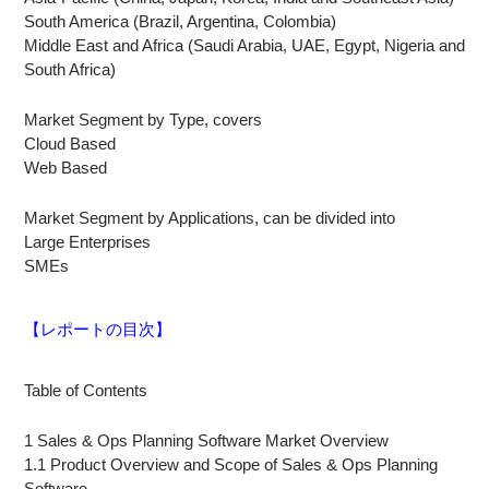
South America (Brazil, Argentina, Colombia)
Middle East and Africa (Saudi Arabia, UAE, Egypt, Nigeria and
South Africa)
Market Segment by Type, covers
Cloud Based
Web Based
Market Segment by Applications, can be divided into
Large Enterprises
SMEs
【レポートの目次】
Table of Contents
1 Sales & Ops Planning Software Market Overview
1.1 Product Overview and Scope of Sales & Ops Planning
Software