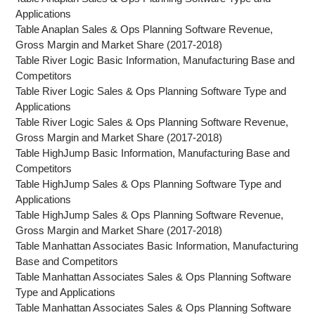
Applications
Table Anaplan Sales & Ops Planning Software Revenue,
Gross Margin and Market Share (2017-2018)
Table River Logic Basic Information, Manufacturing Base and
Competitors
Table River Logic Sales & Ops Planning Software Type and
Applications
Table River Logic Sales & Ops Planning Software Revenue,
Gross Margin and Market Share (2017-2018)
Table HighJump Basic Information, Manufacturing Base and
Competitors
Table HighJump Sales & Ops Planning Software Type and
Applications
Table HighJump Sales & Ops Planning Software Revenue,
Gross Margin and Market Share (2017-2018)
Table Manhattan Associates Basic Information, Manufacturing
Base and Competitors
Table Manhattan Associates Sales & Ops Planning Software
Type and Applications
Table Manhattan Associates Sales & Ops Planning Software