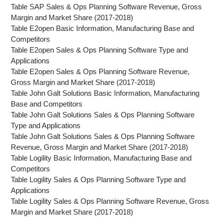
Table SAP Sales & Ops Planning Software Revenue, Gross
Margin and Market Share (2017-2018)
Table E2open Basic Information, Manufacturing Base and
Competitors
Table E2open Sales & Ops Planning Software Type and
Applications
Table E2open Sales & Ops Planning Software Revenue,
Gross Margin and Market Share (2017-2018)
Table John Galt Solutions Basic Information, Manufacturing
Base and Competitors
Table John Galt Solutions Sales & Ops Planning Software
Type and Applications
Table John Galt Solutions Sales & Ops Planning Software
Revenue, Gross Margin and Market Share (2017-2018)
Table Logility Basic Information, Manufacturing Base and
Competitors
Table Logility Sales & Ops Planning Software Type and
Applications
Table Logility Sales & Ops Planning Software Revenue, Gross
Margin and Market Share (2017-2018)