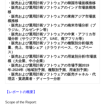
・販売および運用計画ソフトウェアの韓国市場規模推移
・販売および運用計画ソフトウェアのインド市場規模推
移
・販売および運用計画ソフトウェアの東南アジア市場規
模推移
・販売および運用計画ソフトウェアの南米市場分析（ブ
ラジル、アルゼンチン等）
・販売および運用計画ソフトウェアの中東・アフリカ市
場分析（サウジアラビア、UAE、南アフリカ等）
・販売および運用計画ソフトウェアの種類別分析/販売
量、売上、市場シェア（クラウドベース、ウェブベー
ス）
・販売および運用計画ソフトウェアの用途別分析/市場規
模（大企業、中小企業）
・販売および運用計画ソフトウェアの市場予測2019
年-2024年（地域別予測、種類別予測、用途別予測）
・販売および運用計画ソフトウェアの販売チャネル・代
理店・貿易業者・ディーラー分析
【レポートの概要】
Scope of the Report: