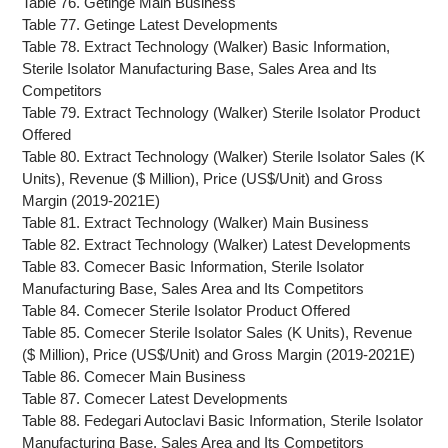
Table 76. Getinge Main Business
Table 77. Getinge Latest Developments
Table 78. Extract Technology (Walker) Basic Information,
Sterile Isolator Manufacturing Base, Sales Area and Its
Competitors
Table 79. Extract Technology (Walker) Sterile Isolator Product
Offered
Table 80. Extract Technology (Walker) Sterile Isolator Sales (K
Units), Revenue ($ Million), Price (US$/Unit) and Gross
Margin (2019-2021E)
Table 81. Extract Technology (Walker) Main Business
Table 82. Extract Technology (Walker) Latest Developments
Table 83. Comecer Basic Information, Sterile Isolator
Manufacturing Base, Sales Area and Its Competitors
Table 84. Comecer Sterile Isolator Product Offered
Table 85. Comecer Sterile Isolator Sales (K Units), Revenue
($ Million), Price (US$/Unit) and Gross Margin (2019-2021E)
Table 86. Comecer Main Business
Table 87. Comecer Latest Developments
Table 88. Fedegari Autoclavi Basic Information, Sterile Isolator
Manufacturing Base, Sales Area and Its Competitors