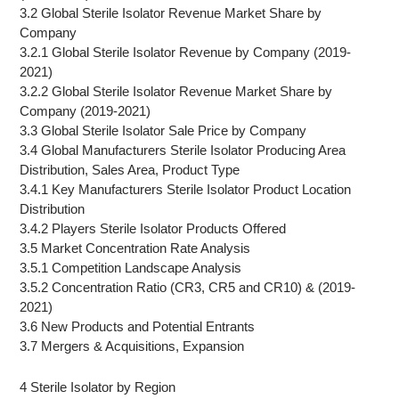
3.2 Global Sterile Isolator Revenue Market Share by
Company
3.2.1 Global Sterile Isolator Revenue by Company (2019-
2021)
3.2.2 Global Sterile Isolator Revenue Market Share by
Company (2019-2021)
3.3 Global Sterile Isolator Sale Price by Company
3.4 Global Manufacturers Sterile Isolator Producing Area
Distribution, Sales Area, Product Type
3.4.1 Key Manufacturers Sterile Isolator Product Location
Distribution
3.4.2 Players Sterile Isolator Products Offered
3.5 Market Concentration Rate Analysis
3.5.1 Competition Landscape Analysis
3.5.2 Concentration Ratio (CR3, CR5 and CR10) & (2019-
2021)
3.6 New Products and Potential Entrants
3.7 Mergers & Acquisitions, Expansion
4 Sterile Isolator by Region