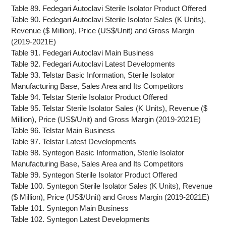
Table 89. Fedegari Autoclavi Sterile Isolator Product Offered
Table 90. Fedegari Autoclavi Sterile Isolator Sales (K Units),
Revenue ($ Million), Price (US$/Unit) and Gross Margin
(2019-2021E)
Table 91. Fedegari Autoclavi Main Business
Table 92. Fedegari Autoclavi Latest Developments
Table 93. Telstar Basic Information, Sterile Isolator
Manufacturing Base, Sales Area and Its Competitors
Table 94. Telstar Sterile Isolator Product Offered
Table 95. Telstar Sterile Isolator Sales (K Units), Revenue ($
Million), Price (US$/Unit) and Gross Margin (2019-2021E)
Table 96. Telstar Main Business
Table 97. Telstar Latest Developments
Table 98. Syntegon Basic Information, Sterile Isolator
Manufacturing Base, Sales Area and Its Competitors
Table 99. Syntegon Sterile Isolator Product Offered
Table 100. Syntegon Sterile Isolator Sales (K Units), Revenue
($ Million), Price (US$/Unit) and Gross Margin (2019-2021E)
Table 101. Syntegon Main Business
Table 102. Syntegon Latest Developments