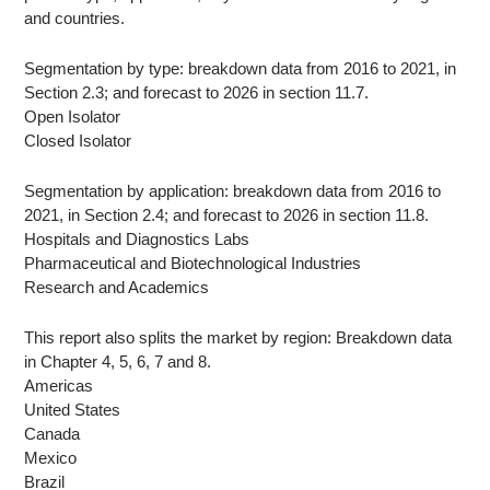
and countries.
Segmentation by type: breakdown data from 2016 to 2021, in
Section 2.3; and forecast to 2026 in section 11.7.
Open Isolator
Closed Isolator
Segmentation by application: breakdown data from 2016 to
2021, in Section 2.4; and forecast to 2026 in section 11.8.
Hospitals and Diagnostics Labs
Pharmaceutical and Biotechnological Industries
Research and Academics
This report also splits the market by region: Breakdown data
in Chapter 4, 5, 6, 7 and 8.
Americas
United States
Canada
Mexico
Brazil