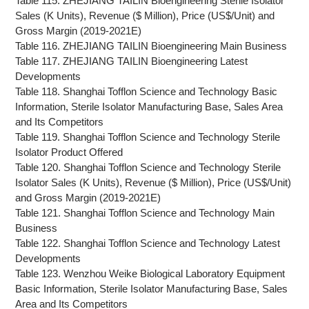
Table 115. ZHEJIANG TAILIN Bioengineering Sterile Isolator
Sales (K Units), Revenue ($ Million), Price (US$/Unit) and
Gross Margin (2019-2021E)
Table 116. ZHEJIANG TAILIN Bioengineering Main Business
Table 117. ZHEJIANG TAILIN Bioengineering Latest
Developments
Table 118. Shanghai Tofflon Science and Technology Basic
Information, Sterile Isolator Manufacturing Base, Sales Area
and Its Competitors
Table 119. Shanghai Tofflon Science and Technology Sterile
Isolator Product Offered
Table 120. Shanghai Tofflon Science and Technology Sterile
Isolator Sales (K Units), Revenue ($ Million), Price (US$/Unit)
and Gross Margin (2019-2021E)
Table 121. Shanghai Tofflon Science and Technology Main
Business
Table 122. Shanghai Tofflon Science and Technology Latest
Developments
Table 123. Wenzhou Weike Biological Laboratory Equipment
Basic Information, Sterile Isolator Manufacturing Base, Sales
Area and Its Competitors