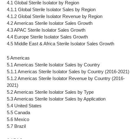
4.1 Global Sterile Isolator by Region
4.1.1 Global Sterile Isolator Sales by Region
4.1.2 Global Sterile Isolator Revenue by Region
4.2 Americas Sterile Isolator Sales Growth
4.3 APAC Sterile Isolator Sales Growth
4.4 Europe Sterile Isolator Sales Growth
4.5 Middle East & Africa Sterile Isolator Sales Growth
5 Americas
5.1 Americas Sterile Isolator Sales by Country
5.1.1 Americas Sterile Isolator Sales by Country (2016-2021)
5.1.2 Americas Sterile Isolator Revenue by Country (2016-
2021)
5.2 Americas Sterile Isolator Sales by Type
5.3 Americas Sterile Isolator Sales by Application
5.4 United States
5.5 Canada
5.6 Mexico
5.7 Brazil