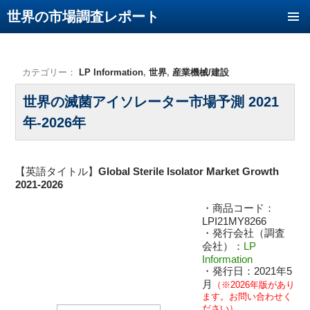
世界の市場調査レポート
コンテンツへ移動
カテゴリー：
LP Information
,
世界
,
産業機械/建設
世界の滅菌アイソレーター市場予測 2021
年-2026年
【英語タイトル】
Global Sterile Isolator Market Growth
2021-2026
・商品コード：
LPI21MY8266
・発行会社（調査
会社）：
LP
Information
・発行日：2021年5
月
（※2026年版があり
ます。お問い合わせく
ださい）