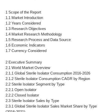
1 Scope of the Report
1.1 Market Introduction
1.2 Years Considered
1.3 Research Objectives
1.4 Market Research Methodology
1.5 Research Process and Data Source
1.6 Economic Indicators
1.7 Currency Considered
2 Executive Summary
2.1 World Market Overview
2.1.1 Global Sterile Isolator Consumption 2016-2026
2.1.2 Sterile Isolator Consumption CAGR by Region
2.2 Sterile Isolator Segment by Type
2.2.1 Open Isolator
2.2.2 Closed Isolator
2.3 Sterile Isolator Sales by Type
2.3.1 Global Sterile Isolator Sales Market Share by Type
(2016-2021)