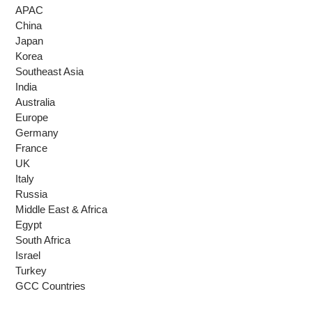
APAC
China
Japan
Korea
Southeast Asia
India
Australia
Europe
Germany
France
UK
Italy
Russia
Middle East & Africa
Egypt
South Africa
Israel
Turkey
GCC Countries