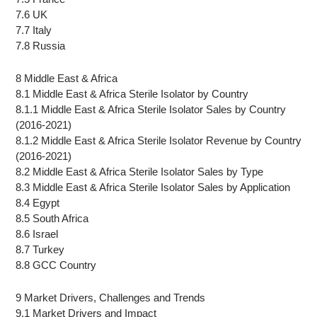
7.6 UK
7.7 Italy
7.8 Russia
8 Middle East & Africa
8.1 Middle East & Africa Sterile Isolator by Country
8.1.1 Middle East & Africa Sterile Isolator Sales by Country
(2016-2021)
8.1.2 Middle East & Africa Sterile Isolator Revenue by Country
(2016-2021)
8.2 Middle East & Africa Sterile Isolator Sales by Type
8.3 Middle East & Africa Sterile Isolator Sales by Application
8.4 Egypt
8.5 South Africa
8.6 Israel
8.7 Turkey
8.8 GCC Country
9 Market Drivers, Challenges and Trends
9.1 Market Drivers and Impact