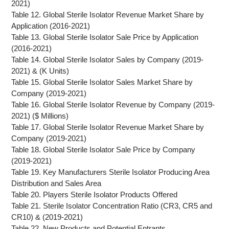
2021)
Table 12. Global Sterile Isolator Revenue Market Share by
Application (2016-2021)
Table 13. Global Sterile Isolator Sale Price by Application
(2016-2021)
Table 14. Global Sterile Isolator Sales by Company (2019-
2021) & (K Units)
Table 15. Global Sterile Isolator Sales Market Share by
Company (2019-2021)
Table 16. Global Sterile Isolator Revenue by Company (2019-
2021) ($ Millions)
Table 17. Global Sterile Isolator Revenue Market Share by
Company (2019-2021)
Table 18. Global Sterile Isolator Sale Price by Company
(2019-2021)
Table 19. Key Manufacturers Sterile Isolator Producing Area
Distribution and Sales Area
Table 20. Players Sterile Isolator Products Offered
Table 21. Sterile Isolator Concentration Ratio (CR3, CR5 and
CR10) & (2019-2021)
Table 22. New Products and Potential Entrants