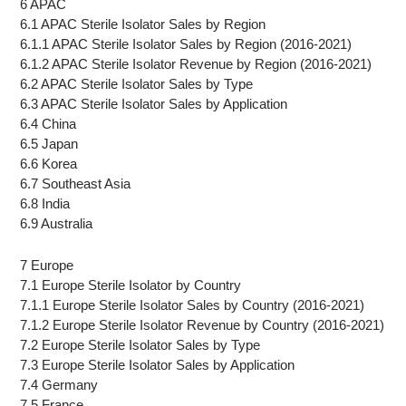
6 APAC
6.1 APAC Sterile Isolator Sales by Region
6.1.1 APAC Sterile Isolator Sales by Region (2016-2021)
6.1.2 APAC Sterile Isolator Revenue by Region (2016-2021)
6.2 APAC Sterile Isolator Sales by Type
6.3 APAC Sterile Isolator Sales by Application
6.4 China
6.5 Japan
6.6 Korea
6.7 Southeast Asia
6.8 India
6.9 Australia
7 Europe
7.1 Europe Sterile Isolator by Country
7.1.1 Europe Sterile Isolator Sales by Country (2016-2021)
7.1.2 Europe Sterile Isolator Revenue by Country (2016-2021)
7.2 Europe Sterile Isolator Sales by Type
7.3 Europe Sterile Isolator Sales by Application
7.4 Germany
7.5 France