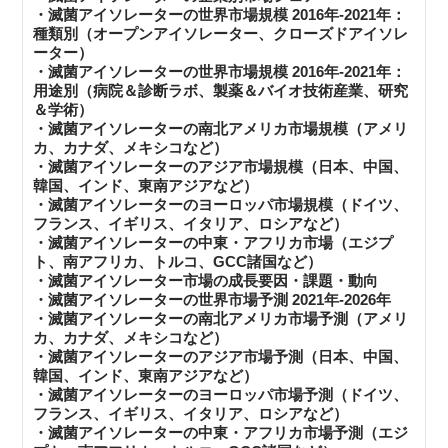
・滅菌アイソレーターの世界市場規模 2016年-2021年：
種類別（オープンアイソレーター、クローズドアイソレ
ーター）
・滅菌アイソレーターの世界市場規模 2016年-2021年：
用途別（病院＆診断ラボ、製薬＆バイオ技術産業、研究
＆学術）
・滅菌アイソレーターの南北アメリカ市場規模（アメリ
カ、カナダ、メキシコなど）
・滅菌アイソレーターのアジア市場規模（日本、中国、
韓国、インド、東南アジアなど）
・滅菌アイソレーターのヨーロッパ市場規模（ドイツ、
フランス、イギリス、イタリア、ロシアなど）
・滅菌アイソレーターの中東・アフリカ市場（エジプ
ト、南アフリカ、トルコ、GCC諸国など）
・滅菌アイソレーター市場の成長要因・課題・動向
・滅菌アイソレーターの世界市場予測 2021年-2026年
・滅菌アイソレーターの南北アメリカ市場予測（アメリ
カ、カナダ、メキシコなど）
・滅菌アイソレーターのアジア市場予測（日本、中国、
韓国、インド、東南アジアなど）
・滅菌アイソレーターのヨーロッパ市場予測（ドイツ、
フランス、イギリス、イタリア、ロシアなど）
・滅菌アイソレーターの中東・アフリカ市場予測（エジ