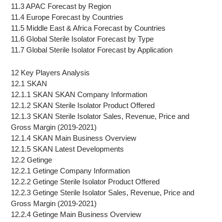
11.3 APAC Forecast by Region
11.4 Europe Forecast by Countries
11.5 Middle East & Africa Forecast by Countries
11.6 Global Sterile Isolator Forecast by Type
11.7 Global Sterile Isolator Forecast by Application
12 Key Players Analysis
12.1 SKAN
12.1.1 SKAN SKAN Company Information
12.1.2 SKAN Sterile Isolator Product Offered
12.1.3 SKAN Sterile Isolator Sales, Revenue, Price and
Gross Margin (2019-2021)
12.1.4 SKAN Main Business Overview
12.1.5 SKAN Latest Developments
12.2 Getinge
12.2.1 Getinge Company Information
12.2.2 Getinge Sterile Isolator Product Offered
12.2.3 Getinge Sterile Isolator Sales, Revenue, Price and
Gross Margin (2019-2021)
12.2.4 Getinge Main Business Overview