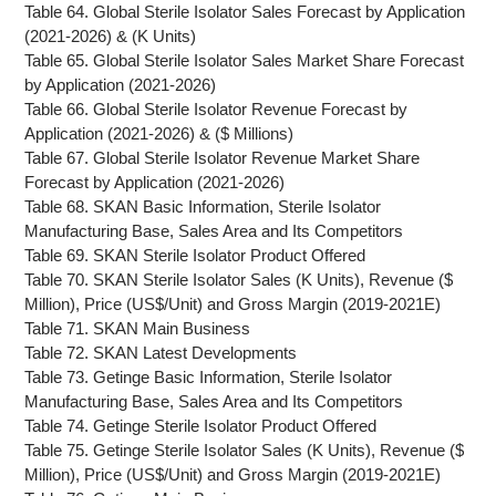
Table 64. Global Sterile Isolator Sales Forecast by Application
(2021-2026) & (K Units)
Table 65. Global Sterile Isolator Sales Market Share Forecast
by Application (2021-2026)
Table 66. Global Sterile Isolator Revenue Forecast by
Application (2021-2026) & ($ Millions)
Table 67. Global Sterile Isolator Revenue Market Share
Forecast by Application (2021-2026)
Table 68. SKAN Basic Information, Sterile Isolator
Manufacturing Base, Sales Area and Its Competitors
Table 69. SKAN Sterile Isolator Product Offered
Table 70. SKAN Sterile Isolator Sales (K Units), Revenue ($
Million), Price (US$/Unit) and Gross Margin (2019-2021E)
Table 71. SKAN Main Business
Table 72. SKAN Latest Developments
Table 73. Getinge Basic Information, Sterile Isolator
Manufacturing Base, Sales Area and Its Competitors
Table 74. Getinge Sterile Isolator Product Offered
Table 75. Getinge Sterile Isolator Sales (K Units), Revenue ($
Million), Price (US$/Unit) and Gross Margin (2019-2021E)